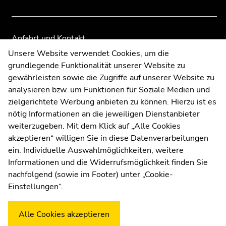
Anfahrt und Kontakt
Kommunikation und Öffentlichkeitsarbeit
Unsere Website verwendet Cookies, um die
grundlegende Funktionalität unserer Website zu
Moodle
gewährleisten sowie die Zugriffe auf unserer Website zu
UNIGRAZonline
analysieren bzw. um Funktionen für Soziale Medien und
Impressum
zielgerichtete Werbung anbieten zu können. Hierzu ist es
Datenschutzerklärung
nötig Informationen an die jeweiligen Dienstanbieter
Cookie-Einstellungen
weiterzugeben. Mit dem Klick auf „Alle Cookies
Barrierefreiheitserklärung
akzeptieren“ willigen Sie in diese Datenverarbeitungen
ein. Individuelle Auswahlmöglichkeiten, weitere
Informationen und die Widerrufsmöglichkeit finden Sie
nachfolgend (sowie im Footer) unter „Cookie-
Wetterstation
Uni Graz
Einstellungen“.
Alle Cookies akzeptieren