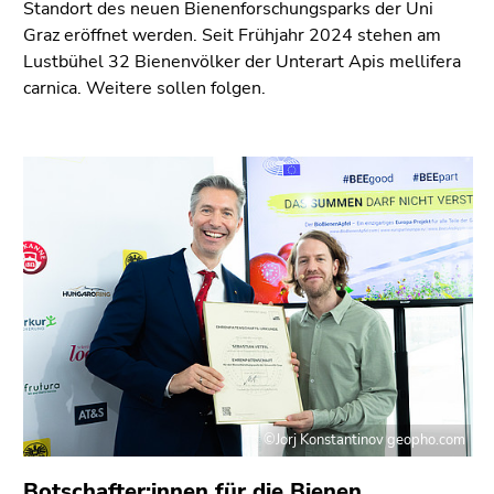
Standort des neuen Bienenforschungsparks der Uni
Graz eröffnet werden. Seit Frühjahr 2024 stehen am
Lustbühel 32 Bienenvölker der Unterart Apis mellifera
carnica. Weitere sollen folgen.
©Jorj Konstantinov geopho.com
Botschafter:innen für die Bienen