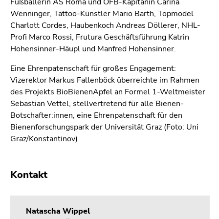
Fußballerin AS Roma und ÖFB-Kapitänin Carina
Wenninger, Tattoo-Künstler Mario Barth, Topmodel
Charlott Cordes, Haubenkoch Andreas Döllerer, NHL-
Profi Marco Rossi, Frutura Geschäftsführung Katrin
Hohensinner-Häupl und Manfred Hohensinner.
Eine Ehrenpatenschaft für großes Engagement:
Vizerektor Markus Fallenböck überreichte im Rahmen
des Projekts BioBienenApfel an Formel 1-Weltmeister
Sebastian Vettel, stellvertretend für alle Bienen-
Botschafter:innen, eine Ehrenpatenschaft für den
Bienenforschungspark der Universität Graz (Foto: Uni
Graz/Konstantinov)
Kontakt
Natascha Wippel