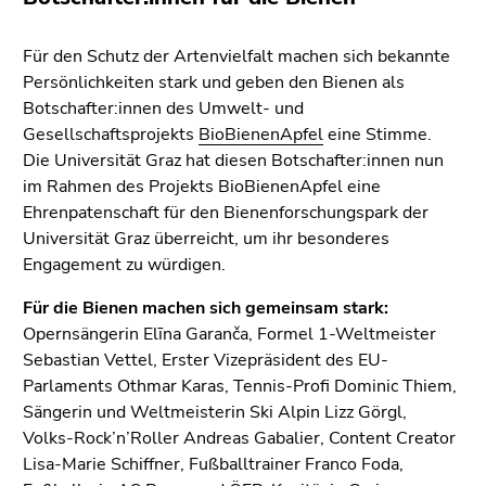
Für den Schutz der Artenvielfalt machen sich bekannte
Persönlichkeiten stark und geben den Bienen als
Botschafter:innen des Umwelt- und
Gesellschaftsprojekts
BioBienenApfel
eine Stimme.
Die Universität Graz hat diesen Botschafter:innen nun
im Rahmen des Projekts BioBienenApfel eine
Ehrenpatenschaft für den Bienenforschungspark der
Universität Graz überreicht, um ihr besonderes
Engagement zu würdigen.
Für die Bienen machen sich gemeinsam stark:
Opernsängerin Elīna Garanča, Formel 1-Weltmeister
Sebastian Vettel, Erster Vizepräsident des EU-
Parlaments Othmar Karas, Tennis-Profi Dominic Thiem,
Sängerin und Weltmeisterin Ski Alpin Lizz Görgl,
Volks-Rock’n’Roller Andreas Gabalier, Content Creator
Lisa-Marie Schiffner, Fußballtrainer Franco Foda,